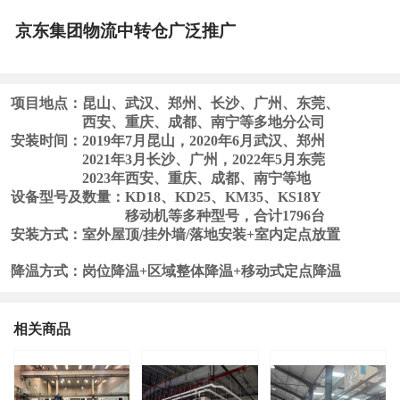
京东集团物流中转仓广泛推广
项目地点：
昆山、
武汉、
郑州、
长沙、广州、东莞、
西安、重庆、成都、南宁等多地分公司
安装时间：2019年7月昆山，2020年6月武汉、郑州
2021年3月长沙、广州，2022年5月东莞
2023年西安、重庆、成都、南宁等地
设备型号及数量：KD18、KD25、KM35、
KS18Y
移动机
等多种型号，
合计1796台
安装方式：室外屋顶/
挂外墙/落地安装
+室内定点放置
降温方式：岗位降温+区域整体降温
+移动式定点降温
相关商品