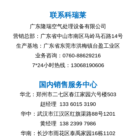
联系科瑞莱
广东隆瑞空气处理设备有限公司
营销总部：广东省中山市南区马岭马石路14号
生产基地：广东省东莞市洪梅镇台盈工业区
业务咨询：
0760-88629216
7*24小时热线：13068190606
国内销售服务中心
华北：郑州市二七区春江家园六号楼503
赵经理 133 6015 3190
华中：武汉市江汉区红旗渠路88号1201
黄经理
138 2399 7986
华南：长沙市雨花区泰禹家园16栋1102