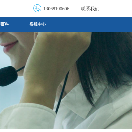
13068190606
联系我们
却百科
客服中心