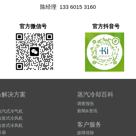
陈经理 133
6015 3160
官方微信号 官方
抖音号
&解决方案
蒸汽冷却百科
调查报告
新闻&资讯
蒸
汽式冷气机
蒸发式冷风机
客户服务
蒸发式冷风机
吊扇
故障排除