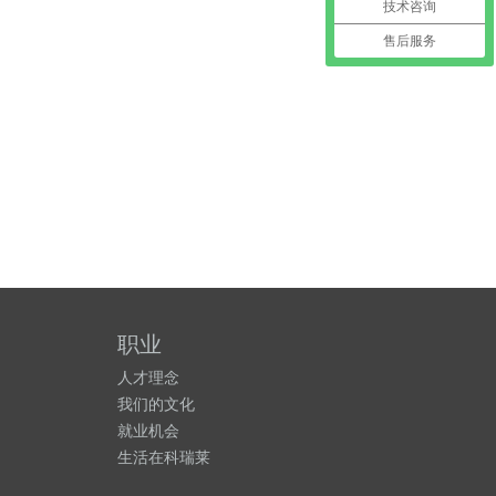
技术咨询
售后服务
职业
人才理念
我们的文化
就业机会
生活在
科瑞莱