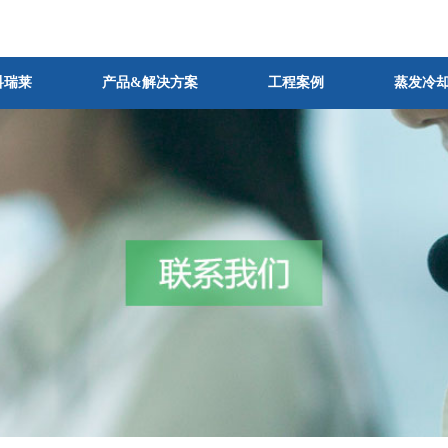
科瑞莱
产品&解决方案
工程案例
蒸发冷