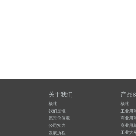
关于我们
产品
概述
概述
我们是谁
工业用
愿景价值观
商业用
公司实力
商业用
工业大
发展
历程