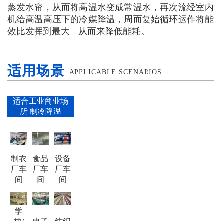
蒸发水帘，从而将高温水变成常温水，再次流经室内
机给高温高压下的冷媒降温，周而复始循环运作将能
效比发挥到最大，从而来降低能耗。
适用场景
APPLICABLE SCENARIOS
承接降温工程目 一对一设计相应降温
方
适合工业商业场
所 制冷降温
制衣
食品
设备
厂车
厂车
厂车
间
间
间
学