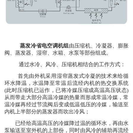
蒸发冷省电空调机组
由压缩机、冷凝器、膨胀
阀、蒸发器、湿帘、水箱、水泵等部份组成。
通过水冷、风冷、压缩机相结合的工作方式：
首先由外机采用湿帘蒸发式冷凝的技术来给循
环水降温，水温降至常温后流经内机的热交换系统
(此时压缩机已运作，已将冷媒压缩成高温高压状态)
从而带走大部分高温冷媒的热量而形成常温冷媒，常
温冷媒再经过节流阀后变成低温低压的冷媒，输送至
内机上半部分的蒸发器而吹出冷风；
已经给高温高压的冷媒降过温的循环水，再由水
泵输送至室外机的上部份，同时由风冷的辅助再流经