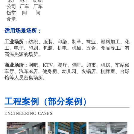
校/
电子
纺织
公司
厂车
厂车
饭堂
间
间
食堂
适用场景场所：
工业场所：
纺织、服装、印染、制革、袜业、塑料加工、化
工、电子、印刷、包装、机电、机械、五金、食品等工厂有
高温热源的场所。
商业场所：
网吧、KTV、餐厅、酒吧、超市、机房、车站候
车厅、汽车4s店、健身房、幼儿园、火锅店、棋牌室、台球
馆等人员密集场所。
工程案例（部分案例）
ENGINEERING CASES