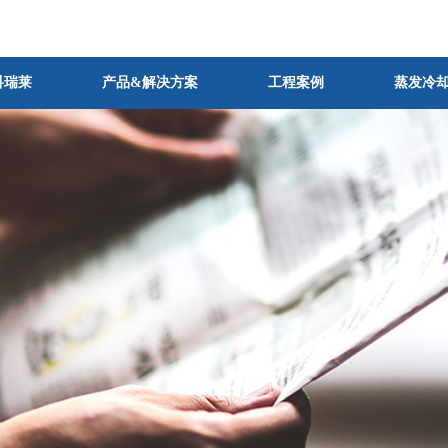
科瑞莱
产品&解决方案
工程案例
蒸发冷