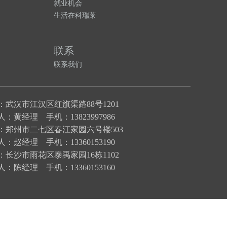
就业机会
生活在
科瑞莱
联系
联系
我们
：武汉市江汉区红旗渠路88号1201
：黄经理 手机：13823997986
：郑州市二七区春江家园六号楼503
：赵经理 手机：13360153190
：长沙
市雨花区泰禹家园16栋1102
：陈经理 手机：13360153160