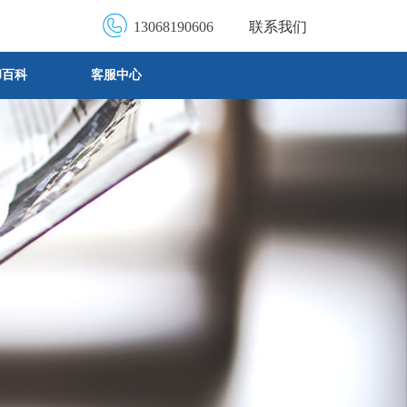
13068190606
联系我们
却百科
客服中心