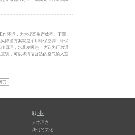
工作环境，大大提高生产效率。下面，
风降温方案就是采用环保空调：环保
工作原理，水蒸发吸热，达到为厂房通
空调，可以将清洁舒适的空气输入室
尾页
职业
人才理念
我们的文化