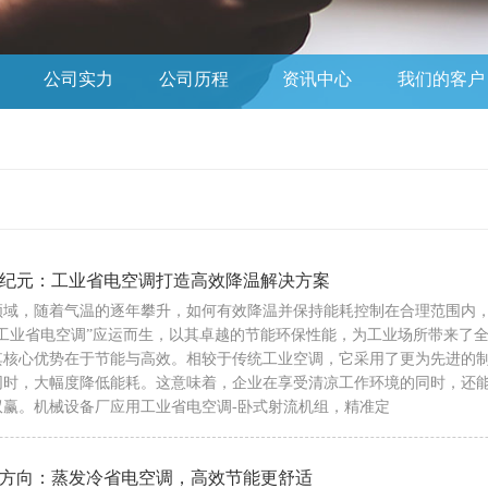
公司
实力
公司历程
资讯中心
我们的
客户
纪元：工业省电空调打造高效降温解决方案
领域，随着气温的逐年攀升，如何有效降温并保持能耗控制在合理范围内
“工业省电空调”应运而生，以其卓越的节能环保性能，为工业场所带来了全
其核心优势在于节能与高效。相较于传统工业空调，它采用了更为先进的
同时，大幅度降低能耗。这意味着，企业在享受清凉工作环境的同时，还
双赢。机械设备厂应用工业省电空调-卧式射流机组，精准定
方向：蒸发冷省电空调，高效节能更舒适