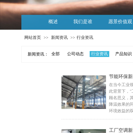
概述
我们是谁
愿景价值观
网站首页
>>
新闻资讯
>>
行业资讯
全部
公司动态
行业资讯
产品知识
新闻资讯：
节能环保新
在当今工业
此背景下，
顾名思义，
降温效果的
环境效益的
工厂空调新