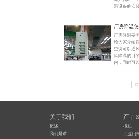
温设备的安
厂房降温怎
厂房降温要
给大家介绍
空调可以通
风降温的目
内，同时可
共
关于我们
产品
概述
概述
我们是谁
工业用