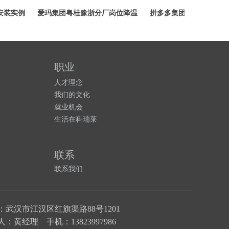
安装实例
爱玛集团粤桂豫浙分厂岗位降温
拼多多集团物流分拣仓应
职业
人才理念
我们的文化
就业机会
生活在
科瑞莱
联系
联系
我们
：武汉市江汉区红旗渠路88号1201
：黄经理 手机：13823997986