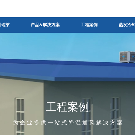
科瑞莱
产品&解决方案
工程案例
蒸发冷
工程案例
为 企 业 提 供 一 站 式 降 温 通 风 解 决 方 案