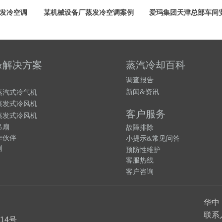
蒸发冷空调
某机械设备厂蒸发冷空调案例
爱玛集团天津总部车间
&解决方案
蒸汽冷却百科
调查报告
新闻&资讯
蒸
汽式冷气机
蒸发式冷风机
客户服务
蒸发式冷风机
吊扇
故障排除
作伙伴
小提示&常见问答
例
预防性维护
客服热
线
客户咨询
华中
联系人
14号